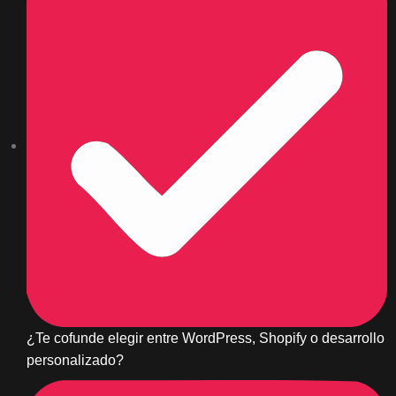
¿Te cofunde elegir entre WordPress, Shopify o desarrollo
personalizado?