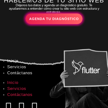
HABLEMOS DE TU SITIO WEB
Déjanos tus datos y agenda un diagnóstico gratuito. Te
ayudaremos a entender cómo crear tu sitio web con estructura y
estrategia..
AGENDA TU DIAGNÓSTICO
Inicio
Servicios
Contáctanos
Inicio
Servicios
Contáctanos