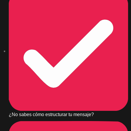
¿No sabes cómo estructurar tu mensaje?