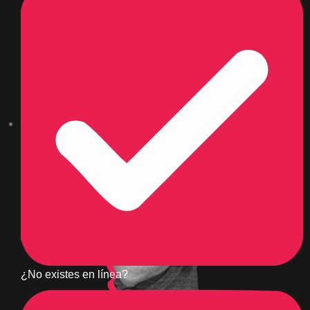
¿No existes en línea?