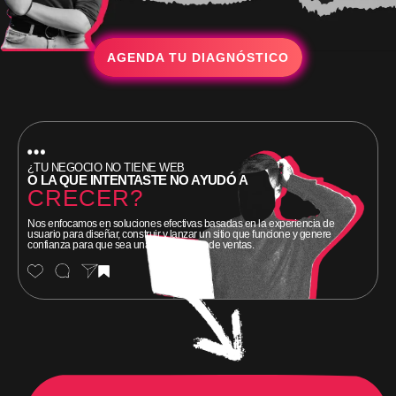
AGENDA TU DIAGNÓSTICO
¿TU NEGOCIO NO TIENE WEB
O LA QUE INTENTASTE NO AYUDÓ A
CRECER?
Nos enfocamos en soluciones efectivas basadas en la experiencia de
usuario para diseñar, construir y lanzar un sitio que funcione y genere
confianza para que sea una herramienta de ventas.