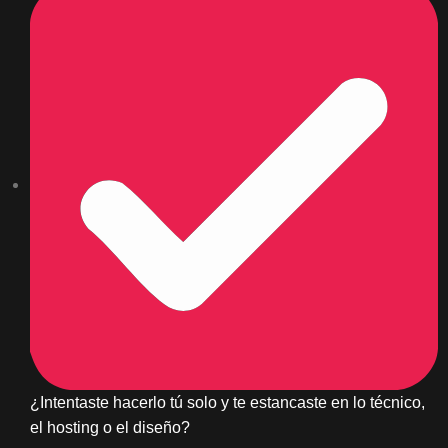
¿Intentaste hacerlo tú solo y te estancaste en lo técnico,
el hosting o el diseño?