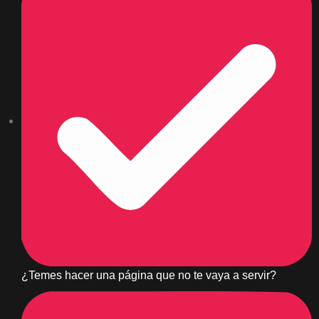
¿Temes hacer una página que no te vaya a servir?