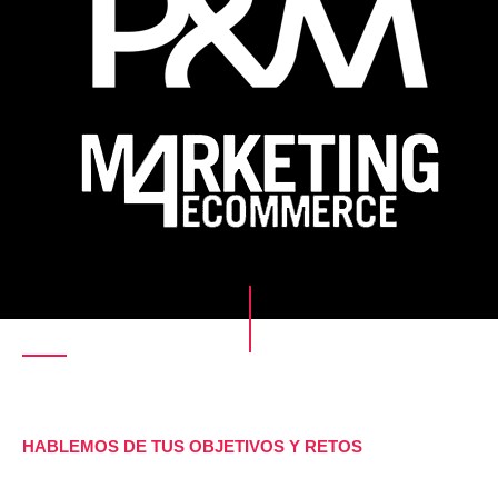
¡Comienza a volar!
HABLEMOS DE TUS OBJETIVOS Y RETOS
Reserva una asesoría gratuita de 20 minutos