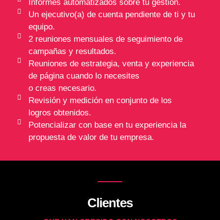
Informes automatizados sobre tu gestión.
Un ejecutivo(a) de cuenta pendiente de ti y tu
equipo.
2 reuniones mensuales de seguimiento de
campañas y resultados.
Reuniones de estrategia, venta y experiencia
de página cuando lo necesites
o creas necesario.
Revisión y medición en conjunto de los
logros obtenidos.
Potencializar con base en tu experiencia la
propuesta de valor de tu empresa.
Clientes