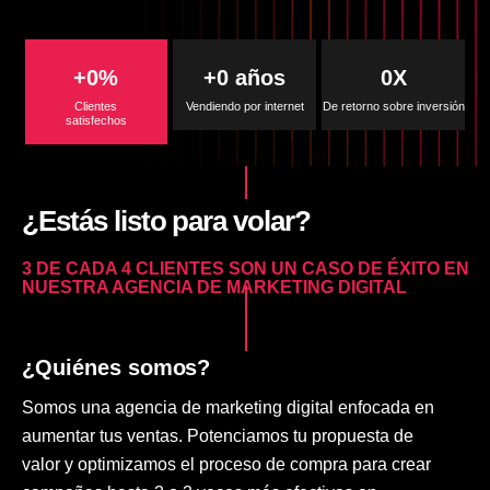
+
0
%
+
0
 años
0
X
Clientes
Vendiendo por internet
De retorno sobre inversión​
satisfechos
¿Estás listo para volar?
3 DE CADA 4 CLIENTES SON UN CASO DE ÉXITO EN
NUESTRA AGENCIA DE MARKETING DIGITAL
¿Quiénes somos?
Somos una agencia de marketing digital enfocada en
aumentar tus ventas. Potenciamos tu propuesta de
valor y optimizamos el proceso de compra para crear